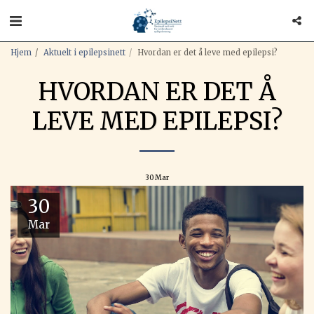
Hjem
Aktuelt i epilepsinett
Hvordan er det å leve med epilepsi?
HVORDAN ER DET Å
LEVE MED EPILEPSI?
30
Mar
30
Mar